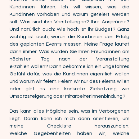
Kund:innen führen. Ich will wissen, was die 
Kund:innen vorhaben und warum gefeiert werden 
soll. Was sind ihre Vorstellungen? Ihre Ansprüche? 
Und natürlich auch: Wie hoch ist ihr Budget? Ganz 
wichtig ist auch, woran die Kund:innen den Erfolg 
des geplanten Events messen. Meine Frage lautet 
dann immer: Was würden Sie Ihren Freund:innen am 
nächsten Tag nach der Veranstaltung 
erzählen wollen? Dann bekomme ich ein ungefähres 
Gefühl dafür, was die Kund:innen eigentlich wollen 
und warum wir feiern. Feiern wir nur des Feierns willen 
oder gibt es eine konkrete Zielsetzung wie 
Umsatzsteigerung oder Mitarbeiter:innenbindung?  
Das kann alles Mögliche sein, was im Verborgenen 
liegt. Daran kann ich mich dann orientieren, um 
meine Checkliste herauszuholen: 
Welche Gegebenheiten haben wir, welche 