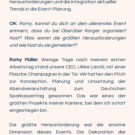
Herausforderungen und die Integration aktueller 
Trends in die Event-Planung.  
OK:
Romy, kannst du dich an dein allererstes Event 
erinnern, dass du bei Oberüber Karger organisiert 
hast? Was waren die größten Herausforderungen 
und wie hast du sie gemeistert? 
Romy Müller: 
Wenige Tage nach meinem ersten 
Arbeitstag stand unsere CEO, Ulrike Lerchl, mit einer 
Flasche Champagner in der Tür. Wir hatten den Pitch 
zur Konzeption, Planung und Umsetzung der 
Abendveranstaltung zum Deutschen 
Sparkassentag gewonnen. Das war eines der 
größten Projekte meiner Karriere, bei dem ich sofort 
eingestiegen bin. 
Die größte Herausforderung war die enorme 
Dimension dieses Events. Die Dekoration der 