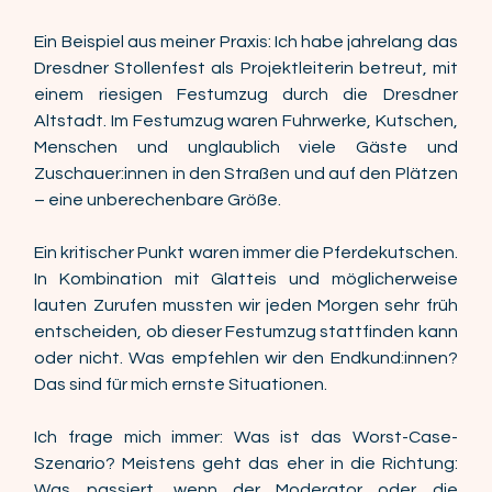
Ein Beispiel aus meiner Praxis: Ich habe jahrelang das 
Dresdner Stollenfest als Projektleiterin betreut, mit 
einem riesigen Festumzug durch die Dresdner 
Altstadt. Im Festumzug waren Fuhrwerke, Kutschen, 
Menschen und unglaublich viele Gäste und 
Zuschauer:innen in den Straßen und auf den Plätzen 
– eine unberechenbare Größe. 
Ein kritischer Punkt waren immer die Pferdekutschen. 
In Kombination mit Glatteis und möglicherweise 
lauten Zurufen mussten wir jeden Morgen sehr früh 
entscheiden, ob dieser Festumzug stattfinden kann 
oder nicht. Was empfehlen wir den Endkund:innen? 
Das sind für mich ernste Situationen.  
Ich frage mich immer: Was ist das Worst-Case-
Szenario? Meistens geht das eher in die Richtung: 
Was passiert, wenn der Moderator oder die 