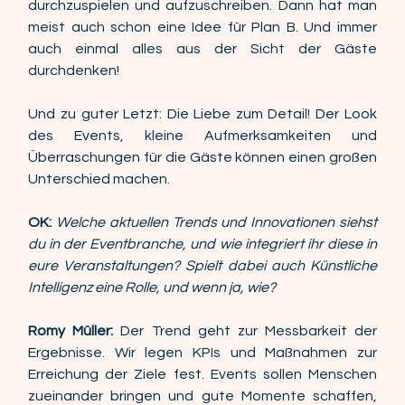
durchzuspielen und aufzuschreiben. Dann hat man 
meist auch schon eine Idee für Plan B. Und immer 
auch einmal alles aus der Sicht der Gäste 
durchdenken! 
Und zu guter Letzt: Die Liebe zum Detail! Der Look 
des Events, kleine Aufmerksamkeiten und 
Überraschungen für die Gäste können einen großen 
Unterschied machen. 
OK:
Welche aktuellen Trends und Innovationen siehst 
du in der Eventbranche, und wie integriert ihr diese in 
eure Veranstaltungen? Spielt dabei auch Künstliche 
Intelligenz eine Rolle, und wenn ja, wie? 
Romy Müller:
 Der Trend geht zur Messbarkeit der 
Ergebnisse. Wir legen KPIs und Maßnahmen zur 
Erreichung der Ziele fest. Events sollen Menschen 
zueinander bringen und gute Momente schaffen, 