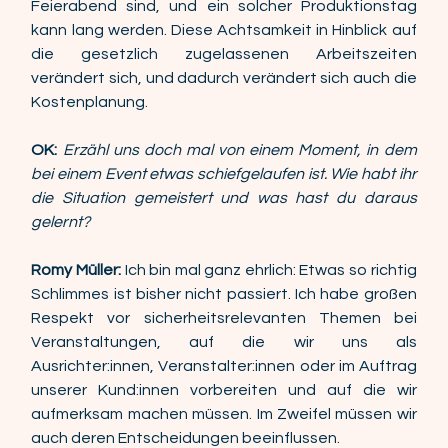
Feierabend sind, und ein solcher Produktionstag 
kann lang werden. Diese Achtsamkeit in Hinblick auf 
die gesetzlich zugelassenen Arbeitszeiten 
verändert sich, und dadurch verändert sich auch die 
Kostenplanung. 
OK:
Erzähl uns doch mal von einem Moment, in dem 
bei einem Event etwas schiefgelaufen ist. Wie habt ihr 
die Situation gemeistert und was hast du daraus 
gelernt? 
Romy Müller: 
Ich bin mal ganz ehrlich: Etwas so richtig 
Schlimmes ist bisher nicht passiert. Ich habe großen 
Respekt vor sicherheitsrelevanten Themen bei 
Veranstaltungen, auf die wir uns als 
Ausrichter:innen, Veranstalter:innen oder im Auftrag 
unserer Kund:innen vorbereiten und auf die wir 
aufmerksam machen müssen. Im Zweifel müssen wir 
auch deren Entscheidungen beeinflussen. 