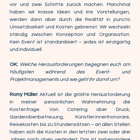
vor und zwei Schritte zurück machen. Manchmal 
haben wir krasse Ideen und irre Vorstellungen, 
werden dann aber durch die Realität in puncto 
Umsetzbarkeit und Kosten gebremst. Wir wechseln 
ständig zwischen Konzeption und Organisation. 
Kein Event ist standardisiert – jedes ist einzigartig 
und individuell. 
OK:
Welche Herausforderungen begegnen euch am 
häufigsten während des Event- und 
Projektmanagements und wie geht ihr damit um? 
Romy Müller:
 Aktuell ist die größte Herausforderung 
in meiner persönlichen Wahrnehmung die 
Kostenfrage. Von Catering über Druck, 
Garderobenbetreuung, Künstler:innenhonorare, 
Reisekosten bis zu Stundensätzen – an allen Stellen 
haben sich die Kosten in den letzten zwei oder drei 
Jahren nach oben verändert. Das ist insbesondere 