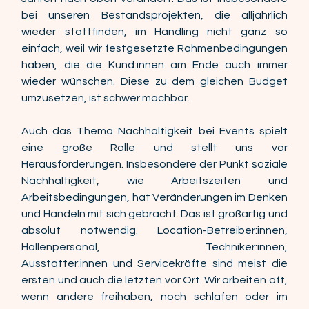
bei unseren Bestandsprojekten, die alljährlich 
wieder stattfinden, im Handling nicht ganz so 
einfach, weil wir festgesetzte Rahmenbedingungen 
haben, die die Kund:innen am Ende auch immer 
wieder wünschen. Diese zu dem gleichen Budget 
umzusetzen, ist schwer machbar. 
Auch das Thema Nachhaltigkeit bei Events spielt 
eine große Rolle und stellt uns vor 
Herausforderungen. Insbesondere der Punkt soziale 
Nachhaltigkeit, wie Arbeitszeiten und 
Arbeitsbedingungen, hat Veränderungen im Denken 
und Handeln mit sich gebracht. Das ist großartig und 
absolut notwendig. Location-Betreiber:innen, 
Hallenpersonal, Techniker:innen, 
Ausstatter:innen und Servicekräfte sind meist die 
ersten und auch die letzten vor Ort. Wir arbeiten oft, 
wenn andere freihaben, noch schlafen oder im 