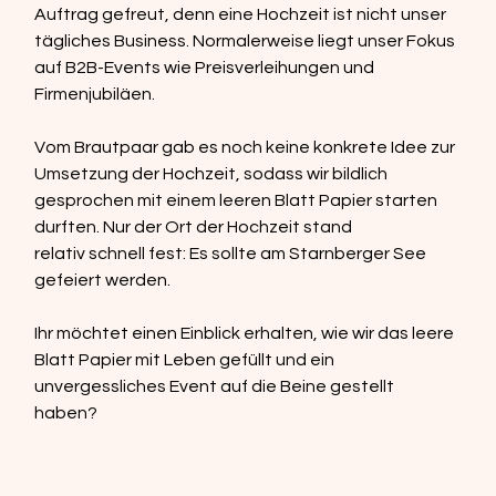
Auftrag gefreut, denn eine Hochzeit ist nicht unser 
tägliches Business. Normalerweise liegt unser Fokus 
auf B2B-Events wie Preisverleihungen und 
Firmenjubiläen.  
Vom Brautpaar gab es noch keine konkrete Idee zur 
Umsetzung der Hochzeit, sodass wir bildlich 
gesprochen mit einem leeren Blatt Papier starten 
durften. Nur der Ort der Hochzeit stand 
relativ schnell fest: Es sollte am Starnberger See 
gefeiert werden.  
Ihr möchtet einen Einblick erhalten, wie wir das leere 
Blatt Papier mit Leben gefüllt und ein 
unvergessliches Event auf die Beine gestellt 
haben? 