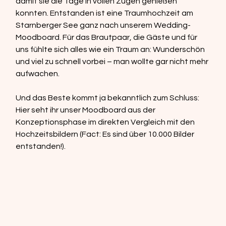
damit sie die Tage in vollen Zügen genießen 
konnten. Entstanden ist eine Traumhochzeit am 
Starnberger See ganz nach unserem Wedding-
Moodboard. Für das Brautpaar, die Gäste und für 
uns fühlte sich alles wie ein Traum an: Wunderschön 
und viel zu schnell vorbei – man wollte gar nicht mehr 
aufwachen.  
Und das Beste kommt ja bekanntlich zum Schluss: 
Hier seht ihr unser Moodboard aus der 
Konzeptionsphase im direkten Vergleich mit den 
Hochzeitsbildern (Fact: Es sind über 10.000 Bilder 
entstanden!).  