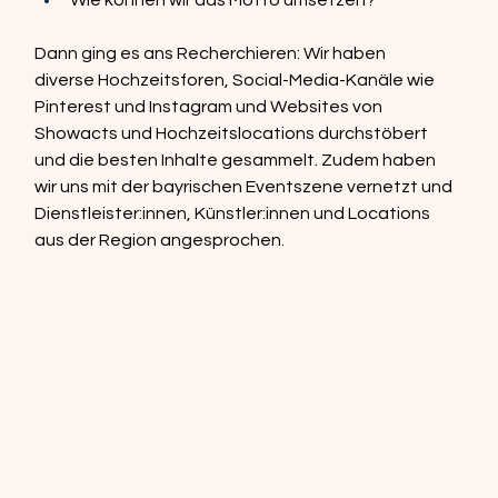
Dann ging es ans Recherchieren: Wir haben 
diverse Hochzeitsforen, Social-Media-Kanäle wie 
Pinterest und Instagram und Websites von 
Showacts und Hochzeitslocations durchstöbert 
und die besten Inhalte gesammelt. Zudem haben 
wir uns mit der bayrischen Eventszene vernetzt und 
Dienstleister:innen, Künstler:innen und Locations 
aus der Region angesprochen.  