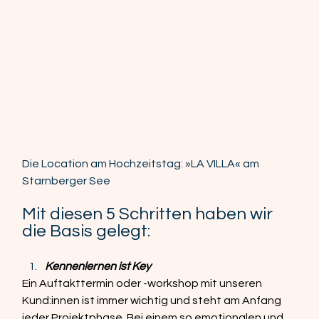
Die Location am Hochzeitstag: »LA VILLA« am 
Starnberger See
Mit diesen 5 Schritten haben wir 
die Basis gelegt:
Kennenlernen ist Key  
Ein Auftakttermin oder -workshop mit unseren 
Kund:innen ist immer wichtig und steht am Anfang 
jeder Projektphase. Bei einem so emotionalen und 