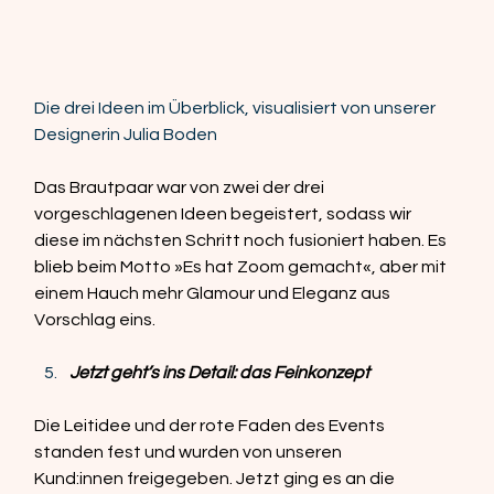
Die drei Ideen im Überblick, visualisiert von unserer 
Designerin Julia Boden
Das Brautpaar war von zwei der drei 
vorgeschlagenen Ideen begeistert, sodass wir 
diese im nächsten Schritt noch fusioniert haben. Es 
blieb beim Motto »Es hat Zoom gemacht«, aber mit 
einem Hauch mehr Glamour und Eleganz aus 
Vorschlag eins.  
Jetzt geht’s ins Detail: das Feinkonzept 
Die Leitidee und der rote Faden des Events 
standen fest und wurden von unseren 
Kund:innen freigegeben. Jetzt ging es an die 