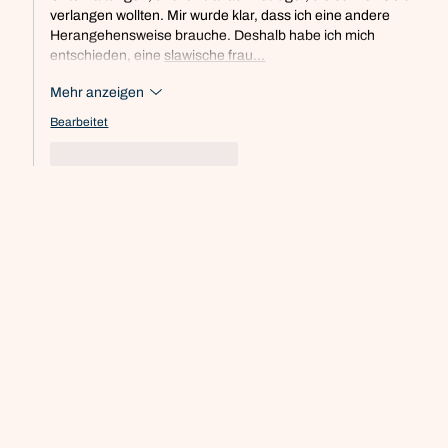
verlangen wollten. Mir wurde klar, dass ich eine andere 
Herangehensweise brauche. Deshalb habe ich mich 
entschieden, eine 
slawische frau…
Mehr anzeigen
Bearbeitet
Gefällt mir
Antworten