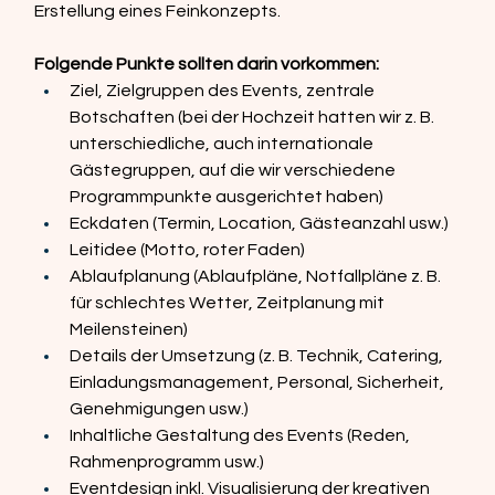
Erstellung eines Feinkonzepts.  
Folgende Punkte sollten darin vorkommen:  
Ziel, Zielgruppen des Events, zentrale 
Botschaften (bei der Hochzeit hatten wir z. B. 
unterschiedliche, auch internationale 
Gästegruppen, auf die wir verschiedene 
Programmpunkte ausgerichtet haben) 
Eckdaten (Termin, Location, Gästeanzahl usw.) 
Leitidee (Motto, roter Faden) 
Ablaufplanung (Ablaufpläne, Notfallpläne z. B. 
für schlechtes Wetter, Zeitplanung mit 
Meilensteinen) 
Details der Umsetzung (z. B. Technik, Catering, 
Einladungsmanagement, Personal, Sicherheit, 
Genehmigungen usw.) 
Inhaltliche Gestaltung des Events (Reden, 
Rahmenprogramm usw.) 
Eventdesign inkl. Visualisierung der kreativen 