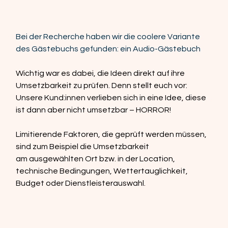
Bei der Recherche haben wir die coolere Variante 
des Gästebuchs gefunden: ein Audio-Gästebuch
Wichtig war es dabei, die Ideen direkt auf ihre 
Umsetzbarkeit zu prüfen. Denn stellt euch vor: 
Unsere Kund:innen verlieben sich in eine Idee, diese 
ist dann aber nicht umsetzbar – HORROR!  
Limitierende Faktoren, die geprüft werden müssen, 
sind zum Beispiel die Umsetzbarkeit 
am ausgewählten Ort bzw. in der Location, 
technische Bedingungen, Wettertauglichkeit, 
Budget oder Dienstleisterauswahl. 