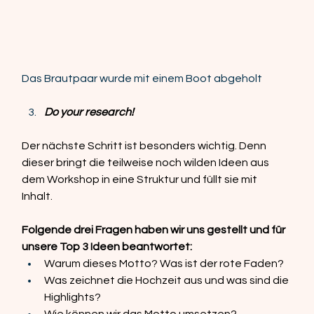
Das Brautpaar wurde mit einem Boot abgeholt
Do your research!
Der nächste Schritt ist besonders wichtig. Denn 
dieser bringt die teilweise noch wilden Ideen aus 
dem Workshop in eine Struktur und füllt sie mit 
Inhalt.  
Folgende drei Fragen haben wir uns gestellt und für 
unsere Top 3 Ideen beantwortet:  
Warum dieses Motto? Was ist der rote Faden? 
Was zeichnet die Hochzeit aus und was sind die 
Highlights? 
Wie können wir das Motto umsetzen? 