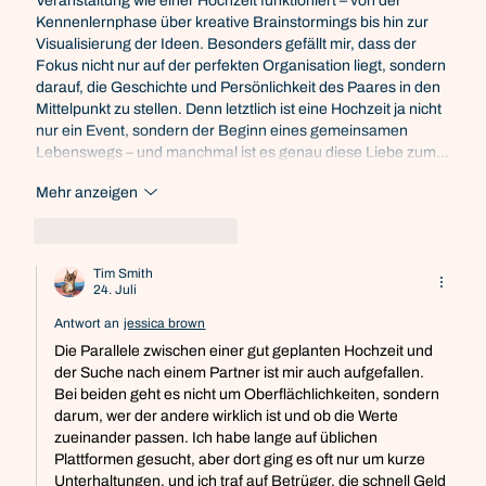
Veranstaltung wie einer Hochzeit funktioniert – von der 
Kennenlernphase über kreative Brainstormings bis hin zur 
Visualisierung der Ideen. Besonders gefällt mir, dass der 
Fokus nicht nur auf der perfekten Organisation liegt, sondern 
darauf, die Geschichte und Persönlichkeit des Paares in den 
Mittelpunkt zu stellen. Denn letztlich ist eine Hochzeit ja nicht 
nur ein Event, sondern der Beginn eines gemeinsamen 
Lebenswegs – und manchmal ist es genau diese Liebe zum…
Mehr anzeigen
Gefällt mir
Antworten
Tim Smith
24. Juli
Antwort an
jessica brown
Die Parallele zwischen einer gut geplanten Hochzeit und 
der Suche nach einem Partner ist mir auch aufgefallen. 
Bei beiden geht es nicht um Oberflächlichkeiten, sondern 
darum, wer der andere wirklich ist und ob die Werte 
zueinander passen. Ich habe lange auf üblichen 
Plattformen gesucht, aber dort ging es oft nur um kurze 
Unterhaltungen, und ich traf auf Betrüger, die schnell Geld 