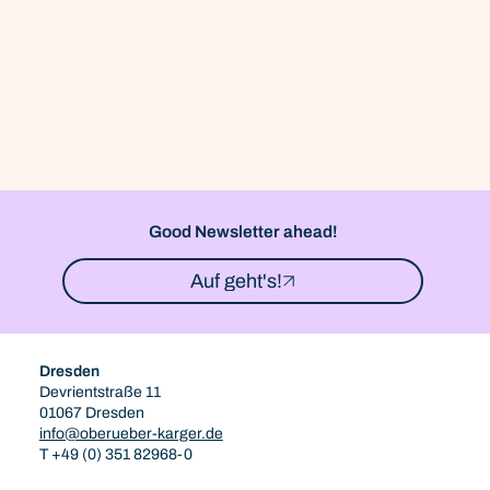
Good Newsletter ahead!
Auf geht's!
Dresden
Devrientstraße 11
01067 Dresden
info@oberueber-karger.de
T +49 (0) 351 82968-0