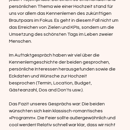
persönlichen Thema wie einer Hochzeit stand für 
uns vor allem das Kennenlernen des zukünftigen 
Brautpaars im Fokus. Es geht in diesem Fall nicht um 
das Erreichen von Zielen und KPIs, sondern um die 
Umsetzung des schönsten Tags im Leben zweier 
Menschen.  
Im Auftaktgespräch haben wir viel über die 
Kennenlerngeschichte der beiden gesprochen, 
persönliche Interessen herausgefunden sowie die 
Eckdaten und Wünsche zur Hochzeit 
besprochen (Termin, Location, Budget, 
Gästeanzahl, Dos and Don'ts usw.).  
Das Fazit unseres Gesprächs war: Die beiden 
wünschten sich kein klassisch-romantisches 
»Programm«. Die Feier sollte außergewöhnlich und 
cool werden! Relativ schnell war klar, dass wir nicht 