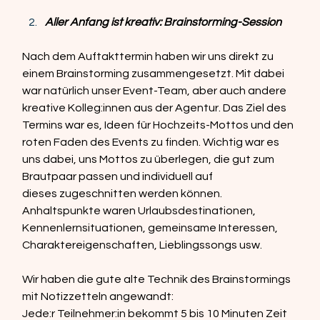
Aller Anfang ist kreativ: Brainstorming-Session
Nach dem Auftakttermin haben wir uns direkt zu 
einem Brainstorming zusammengesetzt. Mit dabei 
war natürlich unser Event-Team, aber auch andere 
kreative Kolleg:innen aus der Agentur. Das Ziel des 
Termins war es, Ideen für Hochzeits-Mottos und den 
roten Faden des Events zu finden. Wichtig war es 
uns dabei, uns Mottos zu überlegen, die gut zum 
Brautpaar passen und individuell auf 
dieses zugeschnitten werden können. 
Anhaltspunkte waren Urlaubsdestinationen, 
Kennenlernsituationen, gemeinsame Interessen, 
Charaktereigenschaften, Lieblingssongs usw.  
Wir haben die gute alte Technik des Brainstormings 
mit Notizzetteln angewandt: 
Jede:r Teilnehmer:in bekommt 5 bis 10 Minuten Zeit 