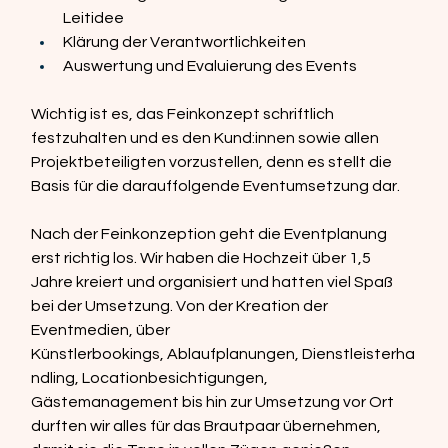
Leitidee  
Klärung der Verantwortlichkeiten 
Auswertung und Evaluierung des Events 
Wichtig ist es, das Feinkonzept schriftlich 
festzuhalten und es den Kund:innen sowie allen 
Projektbeteiligten vorzustellen, denn es stellt die 
Basis für die darauffolgende Eventumsetzung dar.  
Nach der Feinkonzeption geht die Eventplanung 
erst richtig los. Wir haben die Hochzeit über 1,5 
Jahre kreiert und organisiert und hatten viel Spaß 
bei der Umsetzung. Von der Kreation der 
Eventmedien, über 
Künstlerbookings, Ablaufplanungen, Dienstleisterha
ndling, Locationbesichtigungen, 
Gästemanagement bis hin zur Umsetzung vor Ort 
durften wir alles für das Brautpaar übernehmen, 