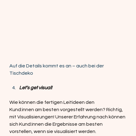
Auf die Details kommt es an – auch bei der 
Tischdeko
Let‘s get visual!
Wie können die fertigen Leitideen den 
Kund:innen am besten vorgestellt werden? Richtig, 
mit Visualisierungen! Unserer Erfahrung nach können 
sich Kund:innen die Ergebnisse am besten 
vorstellen, wenn sie visualisiert werden.  