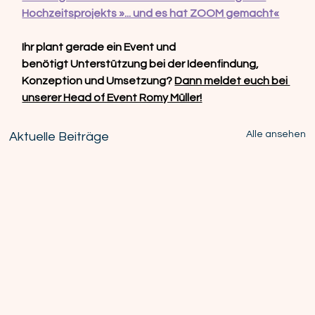
Hochzeitsprojekts »... und es hat ZOOM gemacht«
Ihr plant gerade ein Event und 
benötigt Unterstützung bei der Ideenfindung, 
Konzeption und Umsetzung? 
Dann meldet euch bei 
unserer Head of Event Romy Müller!
Alle ansehen
Aktuelle Beiträge