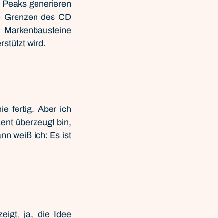
Peaks generieren 
e Grenzen des CD 
n Markenbausteine 
stützt wird.
e fertig. Aber ich 
ent überzeugt bin, 
n weiß ich: Es ist 
igt, ja, die Idee 