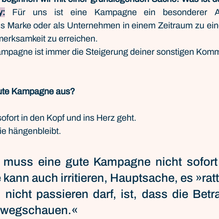
y:
 Für uns ist eine Kampagne ein besonderer An
s Marke oder als Unternehmen in einem Zeitraum zu einem
merksamkeit zu erreichen.
ampagne ist immer die Steigerung deiner sonstigen Komm
ute Kampagne aus?
ofort in den Kopf und ins Herz geht.
ie hängenbleibt.
h muss eine gute Kampagne nicht sofort 
 kann auch irritieren, Hauptsache, es »ratt
 nicht passieren darf, ist, dass die Betra
inwegschauen.«