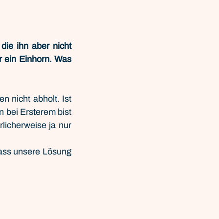
ie ihn aber nicht 
r ein Einhorn. Was 
 nicht abholt. Ist 
bei Ersterem bist 
icherweise ja nur 
dass unsere Lösung 