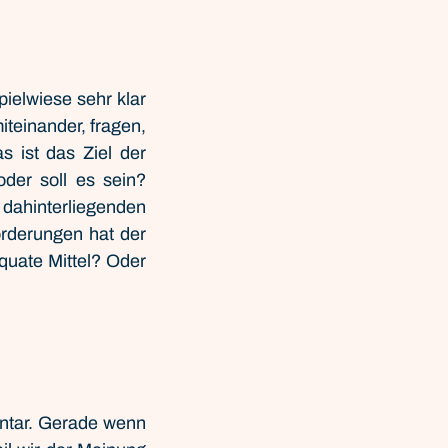
ielwiese sehr klar 
teinander, fragen, 
ist das Ziel der 
er soll es sein? 
dahinterliegenden 
rderungen hat der 
uate Mittel? Oder 
ntar. Gerade wenn 