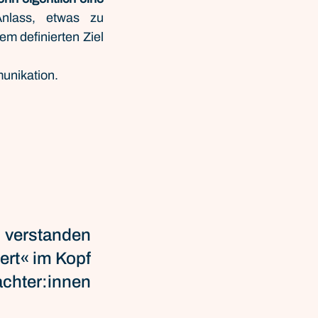
lass, etwas zu 
 definierten Ziel 
unikation.
verstanden 
ert« im Kopf 
chter:innen 