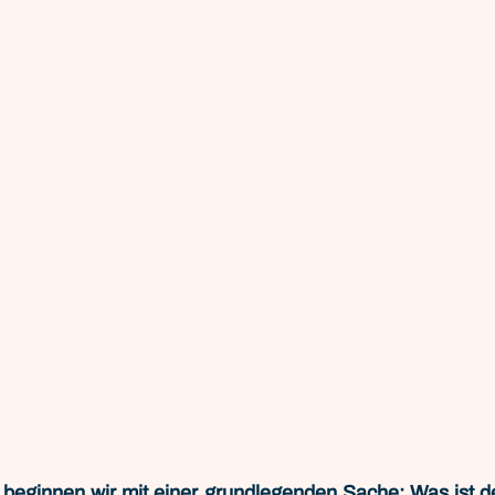
 beginnen wir mit einer grundlegenden Sache: Was ist den