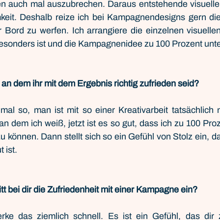
 auch mal auszubrechen. Daraus entstehende visuelle 
eit. Deshalb reize ich bei Kampagnendesigns gern di
 Bord zu werfen. Ich arrangiere die einzelnen visuelle
esonders ist und die Kampagnenidee zu 100 Prozent unter
 an dem ihr mit dem Ergebnis richtig zufrieden seid?
mal so, man ist mit so einer Kreativarbeit tatsächlich ni
n dem ich weiß, jetzt ist es so gut, dass ich zu 100 Proz
 können. Dann stellt sich so ein Gefühl von Stolz ein, dan
t ist.
itt bei dir die Zufriedenheit mit einer Kampagne ein?
rke das ziemlich schnell. Es ist ein Gefühl, das dir ze