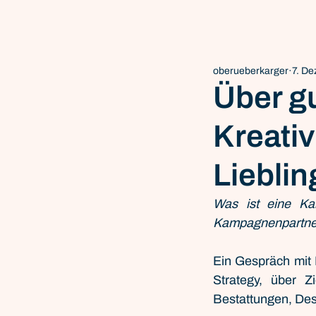
oberueberkarger
7. De
Über g
Kreati
Lieblin
Was ist eine Ka
Kampagnenpartner? 
Ein Gespräch mit 
Strategy, über Z
Bestattungen, De