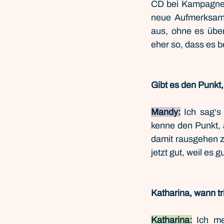
CD bei Kampagnen
neue Aufmerksamk
aus, ohne es über
eher so, dass es b
Gibt es den Punkt,
Mandy:
 Ich sag‘s 
kenne den Punkt, a
damit rausgehen zu
jetzt gut, weil es gu
Katharina, wann tr
Katharina:
 Ich me