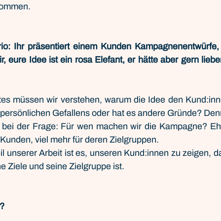
ekommen.
o: Ihr präsentiert einem Kunden Kampagnenentwürfe, d
, eure Idee ist ein rosa Elefant, er hätte aber gern liebe
stes müssen wir verstehen, warum die Idee den Kund:innen
 persönlichen Gefallens oder hat es andere Gründe? Denn 
rt bei der Frage: Für wen machen wir die Kampagne? Ehrl
e Kunden, viel mehr für deren Zielgruppen.
il unserer Arbeit ist es, unseren Kund:innen zu zeigen, 
ine Ziele und seine Zielgruppe ist.
s?