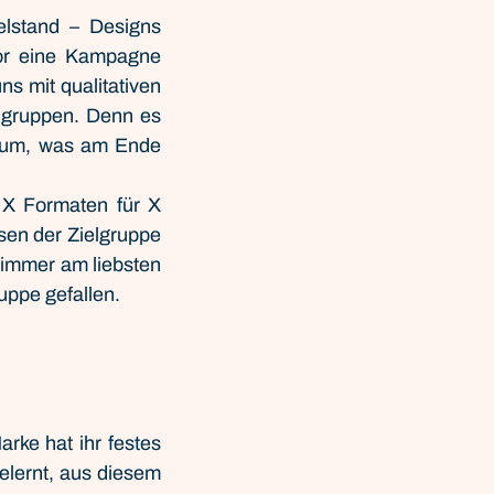
lstand – Designs 
or eine Kampagne 
s mit qualitativen 
lgruppen. Denn es 
rum, was am Ende 
 X Formaten für X 
en der Zielgruppe 
immer am liebsten 
uppe gefallen.
rke hat ihr festes 
elernt, aus diesem 