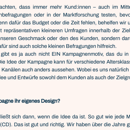
achten, dass immer mehr Kund:innen – auch im Mitte
enbefragungen oder in der Marktforschung testen, bev
enn dafür das Budget oder die Zeit fehlen, behelfen wir un
ht repräsentativen kleineren Umfragen innerhalb der Zie
 unseren Geschmack oder den des Kunden, sondern da
dafür sind auch solche kleinen Befragungen hilfreich.
 gibt es ja auch nicht EIN Kampagnenmotiv, das du in
Die Idee der Kampagne kann für verschiedene Altersklass
 Kanälen auch anders aussehen. Wobei es uns natürlich 
Idee und Entwürfe sowohl dem Kunden als auch der Zielgr
pagne ihr eigenes Design?
ließt sich dann, wenn die Idee da ist. So gut wie jede Ma
CD). Das ist gut und richtig. Wir haben über die Jahre g