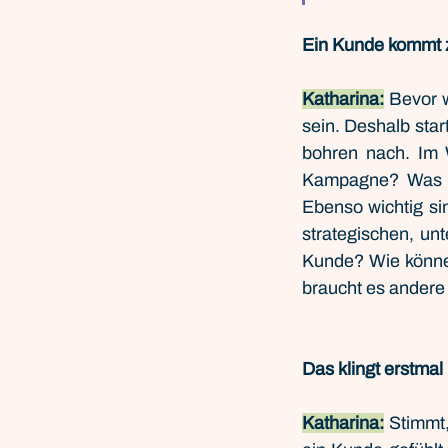
Ein Kunde kommt z
Katharina:
 Bevor w
sein. Deshalb star
bohren nach. Im 
Kampagne? Was si
Ebenso wichtig si
strategischen, un
Kunde? Wie können
braucht es ander
Das klingt erstmal
Katharina:
 Stimmt