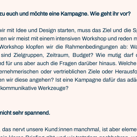
u euch und möchte eine Kampagne. Wie geht ihr vor? 
ir mit Idee und Design starten, muss das Ziel und die Sp
ten wir meist mit einem intensiven Workshop und reden mi
Workshop klopfen wir die Rahmenbedingungen ab: Was 
nd Zielgruppen, Zeitraum, Budget? Wie mutig darf od
nd für uns aber auch die Fragen darüber hinaus. Welche 
ternehmerischen oder vertrieblichen Ziele oder Herausfo
 wir diese angehen? Ist eine Kampagne dafür das adäq
e kommunikative Werkzeuge?
 nicht sehr spannend.
, das nervt unsere Kund:innen manchmal, ist aber eleme