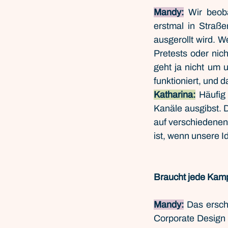
Mandy:
 Wir beob
erstmal in Straß
ausgerollt wird. W
Pretests oder nic
geht ja nicht um
funktioniert, und 
Katharina:
 Häufig
Kanäle ausgibst. 
auf verschiedenen
ist, wenn unsere 
Braucht jede Kam
Mandy:
 Das ersch
Corporate Design (