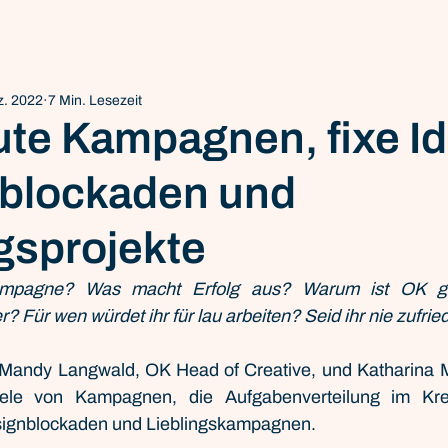
z. 2022
7 Min. Lesezeit
ute Kampagnen, fixe I
vblockaden und
gsprojekte
mpagne? Was macht Erfolg aus? Warum ist OK gen
Für wen würdet ihr für lau arbeiten? Seid ihr nie zufrie
Mandy Langwald, OK Head of Creative, und Katharina M
iele von Kampagnen, die Aufgabenverteilung im Krea
signblockaden und Lieblingskampagnen. 