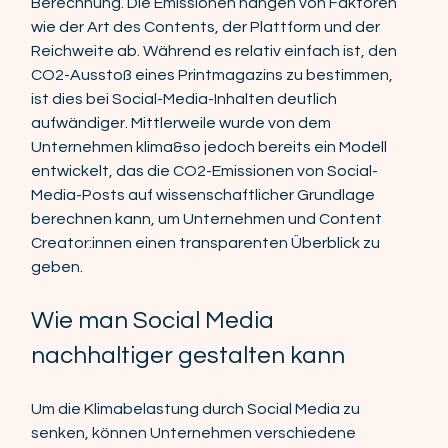
Berechnung. Die Emissionen hängen von Faktoren 
wie der Art des Contents, der Plattform und der 
Reichweite ab. Während es relativ einfach ist, den 
CO2-Ausstoß eines Printmagazins zu bestimmen, 
ist dies bei Social-Media-Inhalten deutlich 
aufwändiger. Mittlerweile wurde von dem 
Unternehmen klima&so jedoch bereits ein Modell 
entwickelt, das die CO2-Emissionen von Social-
Media-Posts auf wissenschaftlicher Grundlage 
berechnen kann, um Unternehmen und Content 
Creator:innen einen transparenten Überblick zu 
geben.  
Wie man Social Media 
nachhaltiger gestalten kann 
Um die Klimabelastung durch Social Media zu 
senken, können Unternehmen verschiedene 