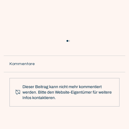
Kommentare
Dieser Beitrag kann nicht mehr kommentiert
werden. Bitte den Website-Eigentümer für weitere
Infos kontaktieren.
Nachhaltigkeit im Unternehmen:
Gamechanger oder Greenwashing?