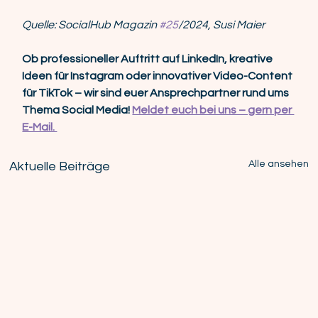
Quelle: SocialHub Magazin 
#25
/2024, Susi Maier 
Ob professioneller Auftritt auf LinkedIn, kreative 
Ideen für Instagram oder innovativer Video-Content 
für TikTok – wir sind euer Ansprechpartner rund ums 
Thema Social Media! 
Meldet euch bei uns – gern per 
E-Mail. 
Alle ansehen
Aktuelle Beiträge