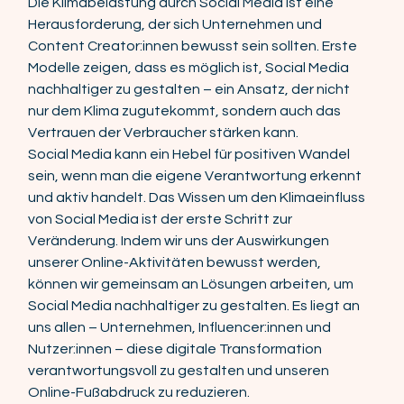
Die Klimabelastung durch Social Media ist eine 
Herausforderung, der sich Unternehmen und 
Content Creator:innen bewusst sein sollten. Erste 
Modelle zeigen, dass es möglich ist, Social Media 
nachhaltiger zu gestalten – ein Ansatz, der nicht 
nur dem Klima zugutekommt, sondern auch das 
Vertrauen der Verbraucher stärken kann. 
Social Media kann ein Hebel für positiven Wandel 
sein, wenn man die eigene Verantwortung erkennt 
und aktiv handelt. Das Wissen um den Klimaeinfluss 
von Social Media ist der erste Schritt zur 
Veränderung. Indem wir uns der Auswirkungen 
unserer Online-Aktivitäten bewusst werden, 
können wir gemeinsam an Lösungen arbeiten, um 
Social Media nachhaltiger zu gestalten. Es liegt an 
uns allen – Unternehmen, Influencer:innen und 
Nutzer:innen – diese digitale Transformation 
verantwortungsvoll zu gestalten und unseren 
Online-Fußabdruck zu reduzieren. 