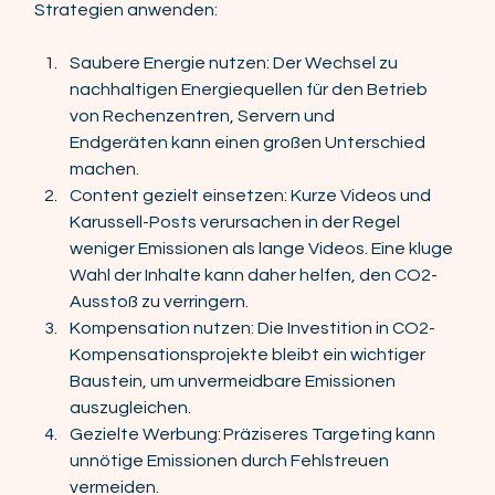
Strategien anwenden: 
Saubere Energie nutzen: Der Wechsel zu 
nachhaltigen Energiequellen für den Betrieb 
von Rechenzentren, Servern und 
Endgeräten kann einen großen Unterschied 
machen. 
Content gezielt einsetzen: Kurze Videos und 
Karussell-Posts verursachen in der Regel 
weniger Emissionen als lange Videos. Eine kluge 
Wahl der Inhalte kann daher helfen, den CO2-
Ausstoß zu verringern. 
Kompensation nutzen: Die Investition in CO2-
Kompensationsprojekte bleibt ein wichtiger 
Baustein, um unvermeidbare Emissionen 
auszugleichen. 
Gezielte Werbung: Präziseres Targeting kann 
unnötige Emissionen durch Fehlstreuen 
vermeiden. 