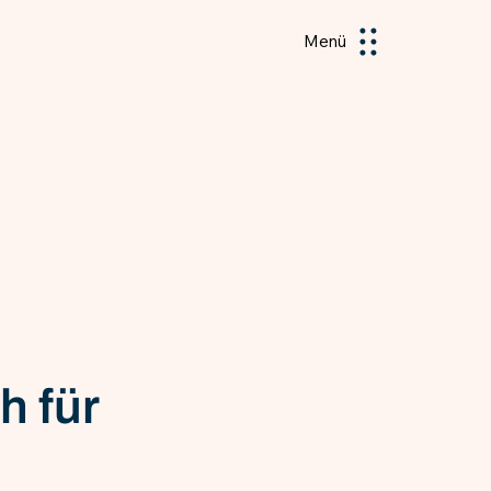
Menü
 für