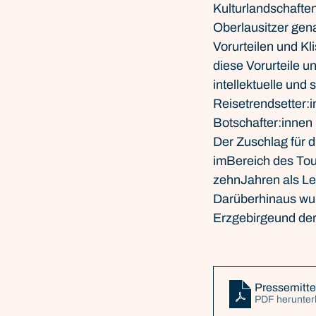
Kulturlandschafte
Oberlausitzer gena
Vorurteilen und K
diese Vorurteile un
intellektuelle und 
Reisetrendsetter:i
Botschafter:innen
Der Zuschlag für d
imBereich des Tou
zehnJahren als Le
Darüberhinaus wu
Erzgebirgeund der
Pressemitt
PDF herunter