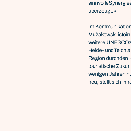
sinnvolleSynergie
überzeugt.« 
Im Kommunikations
Mużakowski istein 
weitere UNESCOzer
Heide- undTeichla
Region durchden Ko
touristische Zuku
wenigen Jahren nur
neu, stellt sich i