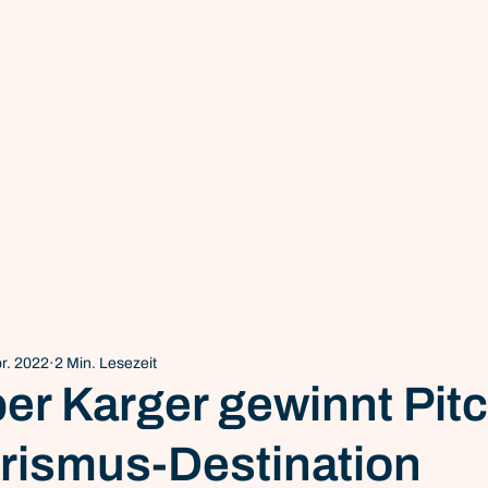
pr. 2022
2 Min. Lesezeit
er Karger gewinnt Pitch
urismus-Destination