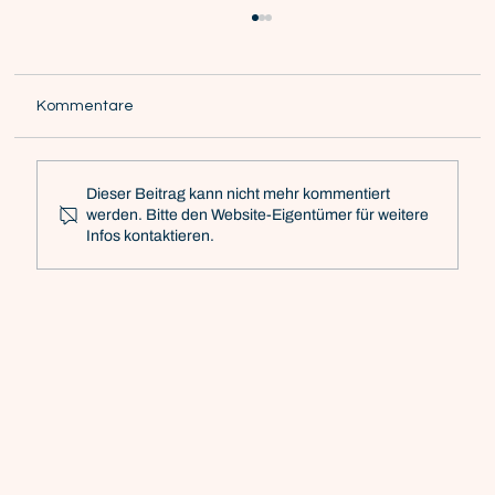
Kommentare
Dieser Beitrag kann nicht mehr kommentiert
werden. Bitte den Website-Eigentümer für weitere
Infos kontaktieren.
»Wir denken nicht in einzelnen Kanälen,
sondern in kompletten digitalen
Geschäftsmodellen«