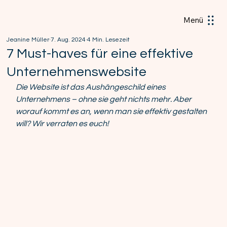
Menü
Jeanine Müller
7. Aug. 2024
4 Min. Lesezeit
7 Must-haves für eine effektive
Unternehmenswebsite
Die Website ist das Aushängeschild eines 
Unternehmens – ohne sie geht nichts mehr. Aber 
worauf kommt es an, wenn man sie effektiv gestalten 
will? Wir verraten es euch!