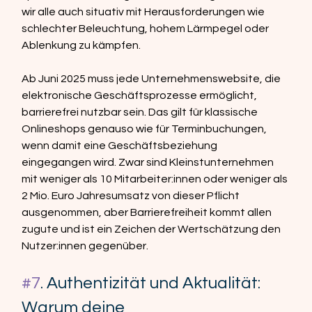
wir alle auch situativ mit Herausforderungen wie 
schlechter Beleuchtung, hohem Lärmpegel oder 
Ablenkung zu kämpfen.  
Ab Juni 2025 muss jede Unternehmenswebsite, die 
elektronische Geschäftsprozesse ermöglicht, 
barrierefrei nutzbar sein. Das gilt für klassische 
Onlineshops genauso wie für Terminbuchungen, 
wenn damit eine Geschäftsbeziehung 
eingegangen wird. Zwar sind Kleinstunternehmen 
mit weniger als 10 Mitarbeiter:innen oder weniger als 
2 Mio. Euro Jahresumsatz von dieser Pflicht 
ausgenommen, aber Barrierefreiheit kommt allen 
zugute und ist ein Zeichen der Wertschätzung den 
Nutzer:innen gegenüber.
#7
. Authentizität und Aktualität: 
Warum deine 