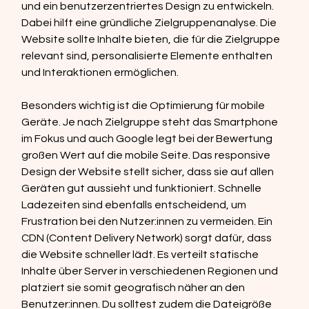
und ein benutzerzentriertes Design zu entwickeln. 
Dabei hilft eine gründliche Zielgruppenanalyse. Die 
Website sollte Inhalte bieten, die für die Zielgruppe 
relevant sind, personalisierte Elemente enthalten 
und Interaktionen ermöglichen.
Besonders wichtig ist die Optimierung für mobile 
Geräte. Je nach Zielgruppe steht das Smartphone 
im Fokus und auch Google legt bei der Bewertung 
großen Wert auf die mobile Seite. Das responsive 
Design der Website stellt sicher, dass sie auf allen 
Geräten gut aussieht und funktioniert. Schnelle 
Ladezeiten sind ebenfalls entscheidend, um 
Frustration bei den Nutzer:innen zu vermeiden. Ein 
CDN (Content Delivery Network) sorgt dafür, dass 
die Website schneller lädt. Es verteilt statische 
Inhalte über Server in verschiedenen Regionen und 
platziert sie somit geografisch näher an den 
Benutzer:innen. Du solltest zudem die Dateigröße 