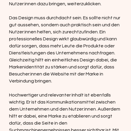
Nutzer:innen dazu bringen, weiterzuklicken.
Das Design muss durchdacht sein. Es sollte nicht nur 
gut aussehen, sondern auch praktisch sein und den 
Nutzer:innen helfen, sich zurechtzufinden. Ein 
professionelles Design wirkt glaubwürdig und kann 
dafür sorgen, dass mehr Leute die Produkte oder 
Dienstleistungen des Unternehmens nachfragen. 
Gleichzeitig hilft ein einheitliches Design dabei, die 
Markenidentität zu stärken und sorgt dafür, dass 
Besucher:innen die Website mit der Marke in 
Verbindung bringen.
Hochwertiger und relevanter Inhalt ist ebenfalls 
wichtig. Er ist das Kommunikationsmittel zwischen 
dem Unternehmen und den Nutzer:innen. Außerdem 
hilft er dabei, eine Marke zu etablieren und sorgt 
dafür, dass die Seite in den 
Suchmaschinenergebnissen besser sichtbar ist. Mit 