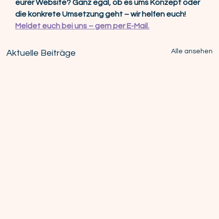
eurer Website? Ganz egal, ob es ums Konzept oder 
die konkrete Umsetzung geht – wir helfen euch! 
Meldet euch bei uns – gern per E-Mail.
Alle ansehen
Aktuelle Beiträge