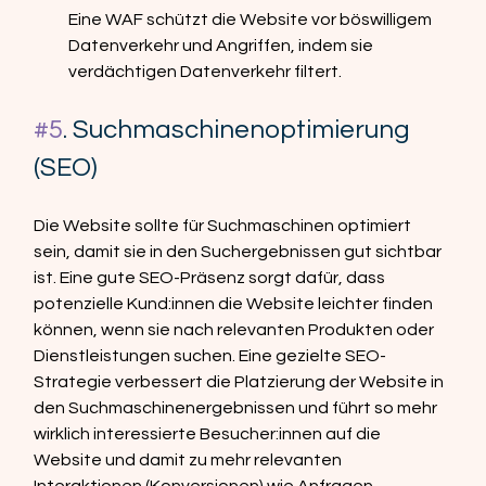
Eine WAF schützt die Website vor böswilligem 
Datenverkehr und Angriffen, indem sie 
verdächtigen Datenverkehr filtert.
#5
. Suchmaschinenoptimierung 
(SEO)
Die Website sollte für Suchmaschinen optimiert 
sein, damit sie in den Suchergebnissen gut sichtbar 
ist. Eine gute SEO-Präsenz sorgt dafür, dass 
potenzielle Kund:innen die Website leichter finden 
können, wenn sie nach relevanten Produkten oder 
Dienstleistungen suchen. Eine gezielte SEO-
Strategie verbessert die Platzierung der Website in 
den Suchmaschinenergebnissen und führt so mehr 
wirklich interessierte Besucher:innen auf die 
Website und damit zu mehr relevanten 
Interaktionen (Konversionen) wie Anfragen, 