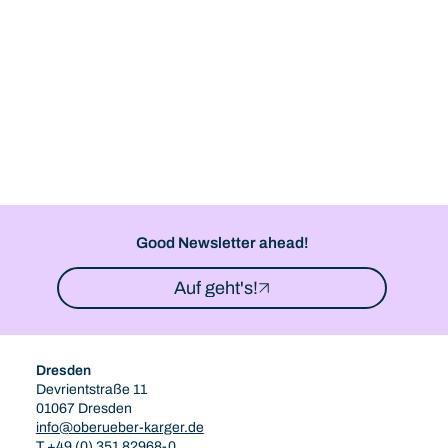
Good Newsletter ahead!
Auf geht's!
Dresden
Devrientstraße 11
01067 Dresden
info@oberueber-karger.de
T +49 (0) 351 82968-0