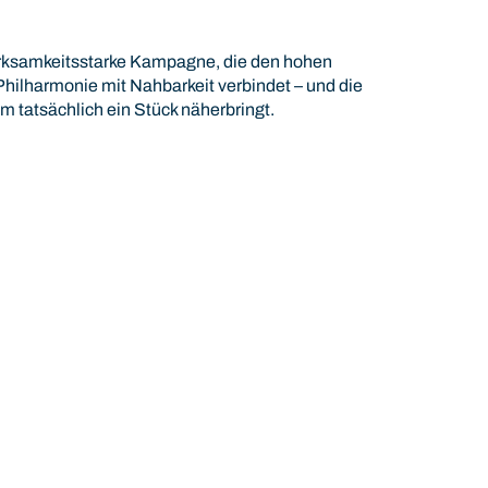
rksamkeitsstarke Kampagne, die den hohen
hilharmonie mit Nahbarkeit verbindet – und die
um tatsächlich ein Stück näherbringt.