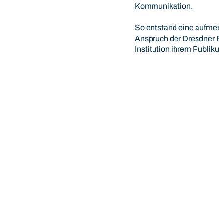
Kommunikation.
So entstand eine aufme
Anspruch der Dresdner P
Institution ihrem Publik