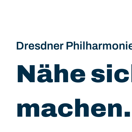
Dresdner Philharmoni
Nähe sic
machen.