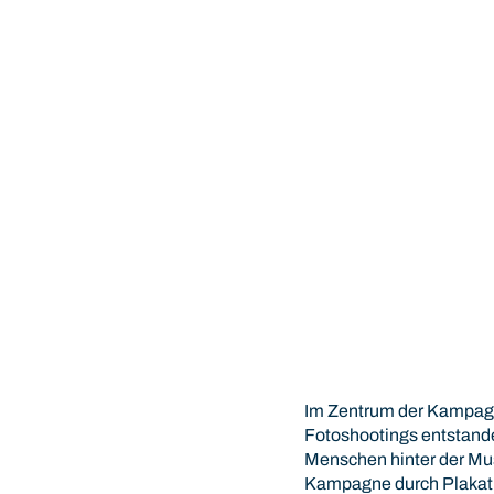
Im Zentrum der Kampagne
Fotoshootings entstande
Menschen hinter der Mus
Kampagne durch Plakatm